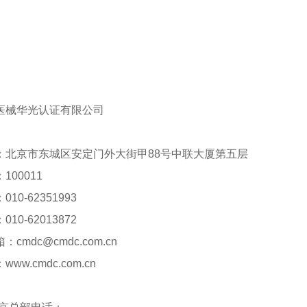
医械华光认证有限公司
：北京市东城区安定门外大街甲88号中联大厦第五层
100011
10-62351993
10-62013872
cmdc@cmdc.com.cn
ww.cmdc.com.cn