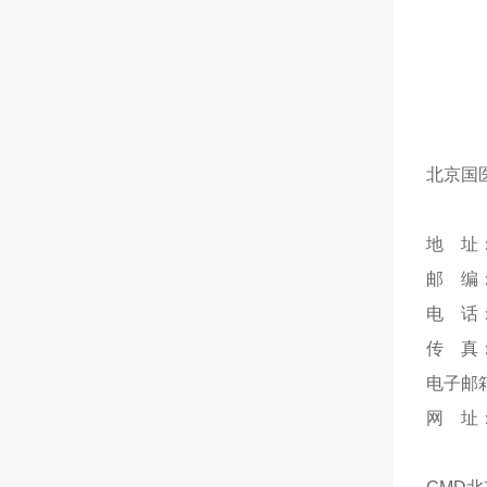
北京国
地 址
邮 编：
电 话：0
传 真：0
电子邮箱：
网 址：w