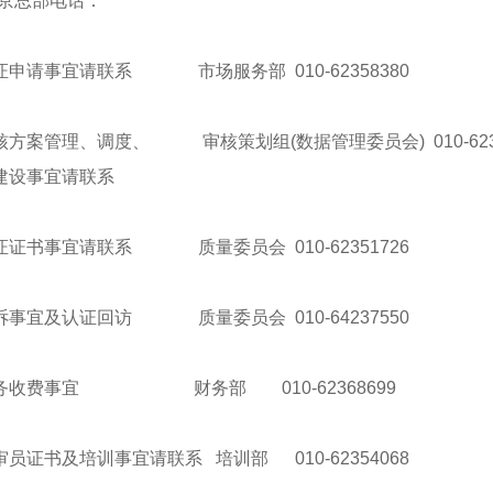
北京总部电话：
证申请事宜请联系 市场服务部 010-62358380
方案管理、调度、 审核策划组(数据管理委员会) 010-6237
建设事宜请联系
证证书事宜请联系 质量委员会 010-62351726
诉事宜及认证回访 质量委员会 010-64237550
务收费事宜 财务部 010-62368699
员证书及培训事宜请联系 培训部 010-62354068