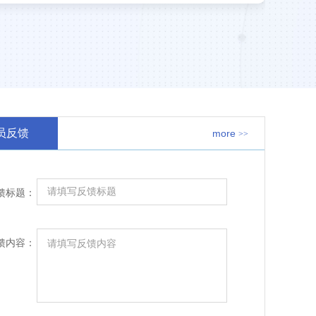
员反馈
more
>>
馈标题：
馈内容：