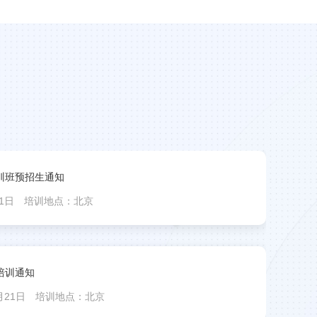
训班预招生通知
管
1日
培训地点：北京
培训
培训通知
新
月21日
培训地点：北京
培训