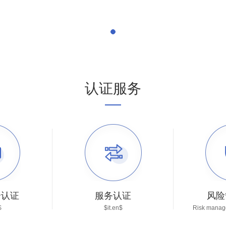
认证服务
全认证
服务认证
风险
$
$it.en$
Risk manage