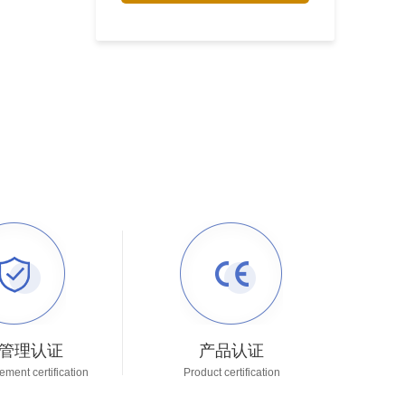
管理认证
产品认证
ment certification
Product certification